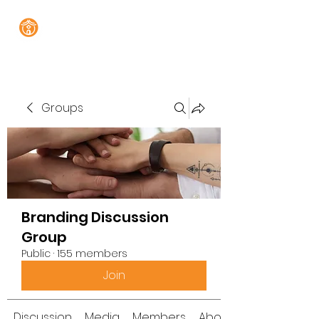
Groups
Branding Discussion
Group
Public
·
155 members
Join
Discussion
Media
Members
About