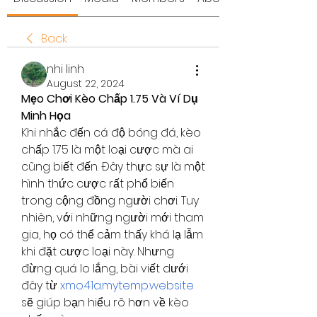
Back
nhi linh
August 22, 2024
Mẹo Chơi Kèo Chấp 1.75 Và Ví Dụ 
Minh Họa
Khi nhắc đến cá độ bóng đá, kèo 
chấp 1.75 là một loại cược mà ai 
cũng biết đến. Đây thực sự là một 
hình thức cược rất phổ biến 
trong cộng đồng người chơi. Tuy 
nhiên, với những người mới tham 
gia, họ có thể cảm thấy khá lạ lẫm 
khi đặt cược loại này. Nhưng 
đừng quá lo lắng, bài viết dưới 
đây từ 
xmo.41a.mytemp.website
sẽ giúp bạn hiểu rõ hơn về kèo 