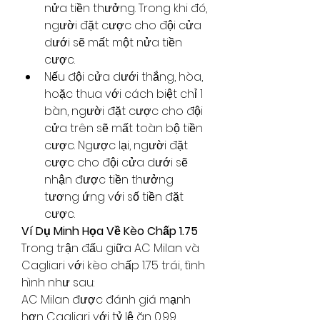
nửa tiền thưởng. Trong khi đó, 
người đặt cược cho đội cửa 
dưới sẽ mất một nửa tiền 
cược.
Nếu đội cửa dưới thắng, hòa, 
hoặc thua với cách biệt chỉ 1 
bàn, người đặt cược cho đội 
cửa trên sẽ mất toàn bộ tiền 
cược. Ngược lại, người đặt 
cược cho đội cửa dưới sẽ 
nhận được tiền thưởng 
tương ứng với số tiền đặt 
cược.
Ví Dụ Minh Họa Về Kèo Chấp 1.75
Trong trận đấu giữa AC Milan và 
Cagliari với kèo chấp 1.75 trái, tình 
hình như sau:
AC Milan được đánh giá mạnh 
hơn Cagliari với tỷ lệ ăn 0.99. 