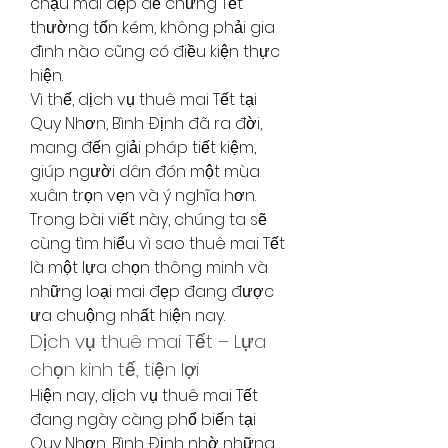
chậu mai đẹp để chưng Tết 
thường tốn kém, không phải gia 
đình nào cũng có điều kiện thực 
hiện.
Vì thế, dịch vụ thuê mai Tết tại 
Quy Nhơn, Bình Định đã ra đời, 
mang đến giải pháp tiết kiệm, 
giúp người dân đón một mùa 
xuân trọn vẹn và ý nghĩa hơn. 
Trong bài viết này, chúng ta sẽ 
cùng tìm hiểu vì sao thuê mai Tết 
là một lựa chọn thông minh và 
những loại mai đẹp đang được 
ưa chuộng nhất hiện nay.
Dịch vụ thuê mai Tết – Lựa 
chọn kinh tế, tiện lợi
Hiện nay, dịch vụ thuê mai Tết 
đang ngày càng phổ biến tại 
Quy Nhơn, Bình Định nhờ những 