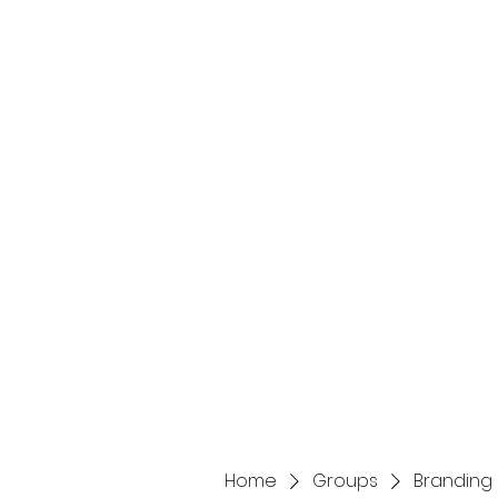
Home
Services
Home
Groups
Branding