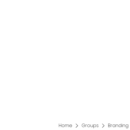
Home
Services
Home
Groups
Branding